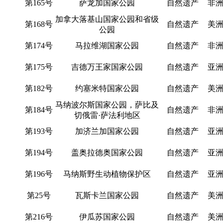
第165号
萨龙加国家公园
自然遗产
非
加拿大落基山国家公园和省级
第168号
自然遗产
美
公园
第174号
马拉维湖国家公园
自然遗产
非
第175号
吉德万王家国家公园
自然遗产
亚
第182号
约塞米特国家公园
自然遗产
美
马纳波尔斯国家公园，萨比及
第184号
自然遗产
非
切俄雷·萨法利地区
第193号
加济兰加国家公园
自然遗产
亚
第194号
盖奥拉德奥国家公园
自然遗产
亚
第196号
马纳斯野生动植物保护区
自然遗产
亚
第25号
瓦斯卡兰国家公园
自然遗产
美
第216号
伊瓜苏国家公园
自然遗产
美