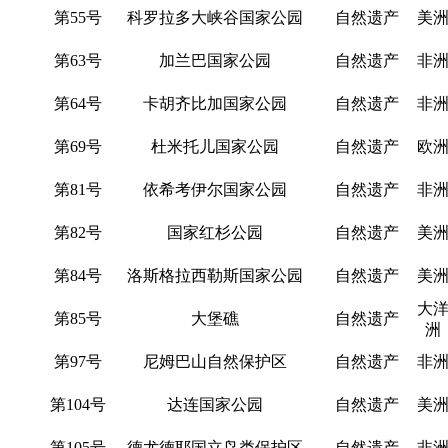
第55号
科罗拉多大峡谷国家公园
自然遗产
美
第63号
加兰巴国家公园
自然遗产
非
第64号
卡胡齐比加国家公园
自然遗产
非
第69号
杜米托儿国家公园
自然遗产
欧
第81号
依希考伊尔国家公园
自然遗产
非
第82号
国家红杉公园
自然遗产
美
第84号
洛斯格拉西勒斯国家公园
自然遗产
美
大
第85号
大堡礁
自然遗产
洲
第97号
尼姆巴山自然保护区
自然遗产
非
第104号
达连国家公园
自然遗产
美
第105号
德尤德耶国立鸟类保护区
自然遗产
非