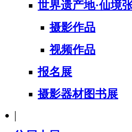
世界遗产地·仙境
摄影作品
视频作品
报名展
摄影器材图书展
|