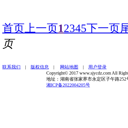
首页
上一页
1
2
3
4
5
下一页
页
联系我们
|
版权信息
|
网站地图
|
用户登录
Copyright© 2017 www.sjycdz.com A
地址：湖南省张家界市永定区子午路252号 电话：1
湘ICP备2022004205号