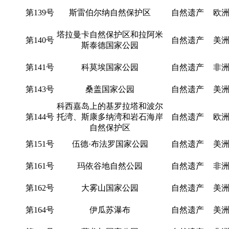
第139号
斯雷伯尔纳自然保护区
自然遗产
欧
塔拉曼卡自然保护区和拉阿米
第140号
自然遗产
美
斯泰德国家公园
第141号
科莫埃国家公园
自然遗产
非
第143号
桑盖国家公园
自然遗产
美
科西嘉岛上的基罗拉塔和波尔
第144号
托湾、斯康多纳湾和岩石海岸
自然遗产
欧
自然保护区
第151号
伍德·布法罗国家公园
自然遗产
美
第161号
玛依谷地自然公园
自然遗产
非
第162号
大雾山国家公园
自然遗产
美
第164号
伊瓜苏瀑布
自然遗产
美