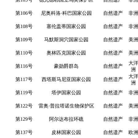
第106号
尼奥科洛·科巴国家公园
自然遗产
非
第108号
塞伦盖蒂国家公园
自然遗产
非
第109号
马默斯洞穴国家公园
自然遗产
美
第110号
奥林匹克国家公园
自然遗产
美
大
第116号
豪勋爵群岛
自然遗产
洲
大
第117号
西塔斯马尼亚国家公园
自然遗产
洲
第119号
塔伊国家公园
自然遗产
非
第122号
雷奥·普拉塔诺生物保护区
自然遗产
美
第129号
阿尔达布拉环礁
自然遗产
非
第137号
皮林国家公园
自然遗产
欧